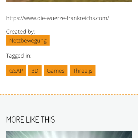
https://www.die-wuerze-frankreichs.com/
Created by:
Netzbewegung
Tagged in:
GSAP
3D
Games
Three.js
MORE LIKE THIS