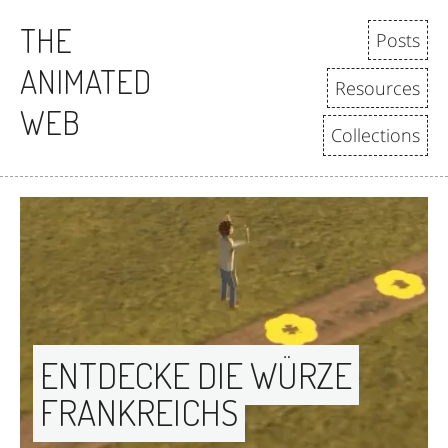
THE
Posts
ANIMATED
Resources
WEB
Collections
ENTDECKE DIE WÜRZE 
FRANKREICHS 